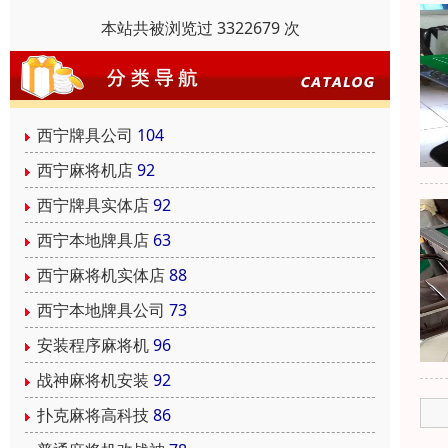
本站共被浏览过 3322679 次
西宁牌具公司
104
西宁麻将机店
92
西宁牌具实体店
92
西宁本地牌具店
63
西宁麻将机实体店
88
西宁本地牌具公司
73
安装程序麻将机
96
战神麻将机安装
92
扑克麻将高科技
86