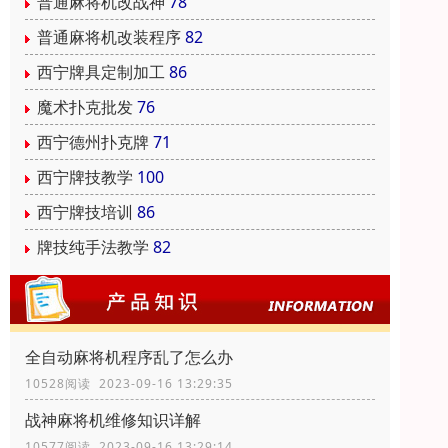
普通麻将机改战神
78
普通麻将机改装程序
82
西宁牌具定制加工
86
魔术扑克批发
76
西宁德州扑克牌
71
西宁牌技教学
100
西宁牌技培训
86
牌技纯手法教学
82
全自动麻将机程序乱了怎么办
10528阅读 2023-09-16 13:29:35
战神麻将机维修知识详解
10577阅读 2023-09-16 13:29:14